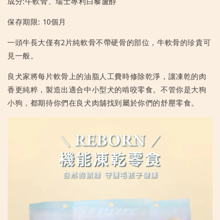
成分:牛軟骨、瑞士專利白藜蘆醇
保存期限: 10個月
一頭牛長大僅有2片純軟骨不帶硬骨的部位，牛軟骨的珍貴可
見一般。
良犬家將每片軟骨上的油脂人工費時修除乾淨，讓凍乾的肉
香更純粹，製造出適合中小型犬的啃咬零食。不管你是大狗
小狗，都期待你們在良犬肉舖找到屬於你們的舒壓零食。